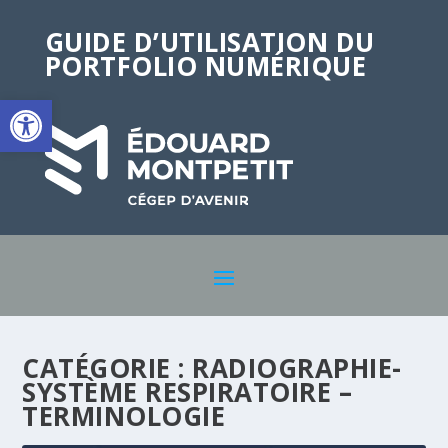
GUIDE D’UTILISATION DU
PORTFOLIO NUMÉRIQUE
Ouvrir la barre d’outils
CATÉGORIE :
RADIOGRAPHIE-
SYSTÈME RESPIRATOIRE –
TERMINOLOGIE