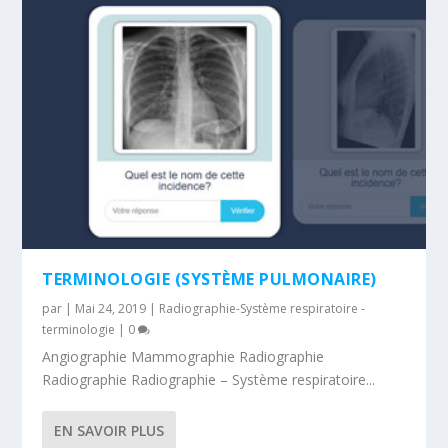
TERMINOLOGIE (SYSTÈME PULMONAIRE)
par
|
Mai 24, 2019
|
Radiographie-Système respiratoire -
terminologie
|
0
Angiographie Mammographie Radiographie
Radiographie Radiographie – Système respiratoire...
EN SAVOIR PLUS