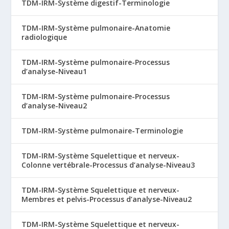
TDM-IRM-Système digestif-Terminologie
TDM-IRM-Système pulmonaire-Anatomie
radiologique
TDM-IRM-Système pulmonaire-Processus
d’analyse-Niveau1
TDM-IRM-Système pulmonaire-Processus
d’analyse-Niveau2
TDM-IRM-Système pulmonaire-Terminologie
TDM-IRM-Système Squelettique et nerveux-
Colonne vertébrale-Processus d’analyse-Niveau3
TDM-IRM-Système Squelettique et nerveux-
Membres et pelvis-Processus d’analyse-Niveau2
TDM-IRM-Système Squelettique et nerveux-