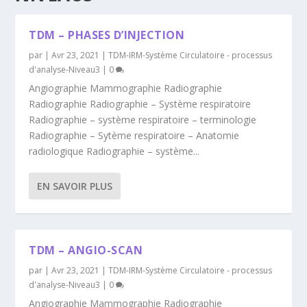
TDM – PHASES D’INJECTION
par
|
Avr 23, 2021
|
TDM-IRM-Système Circulatoire - processus
d'analyse-Niveau3
|
0
Angiographie Mammographie Radiographie
Radiographie Radiographie – Système respiratoire
Radiographie – système respiratoire – terminologie
Radiographie – Sytème respiratoire – Anatomie
radiologique Radiographie – système...
EN SAVOIR PLUS
TDM – ANGIO-SCAN
par
|
Avr 23, 2021
|
TDM-IRM-Système Circulatoire - processus
d'analyse-Niveau3
|
0
Angiographie Mammographie Radiographie