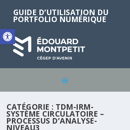
GUIDE D’UTILISATION DU
PORTFOLIO NUMÉRIQUE
Ouvrir la barre d’outils
CATÉGORIE :
TDM-IRM-
SYSTÈME CIRCULATOIRE –
PROCESSUS D’ANALYSE-
NIVEAU3